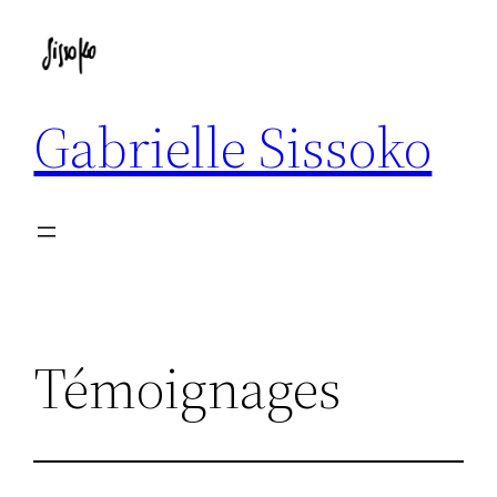
Aller
au
contenu
Gabrielle Sissoko
Témoignages